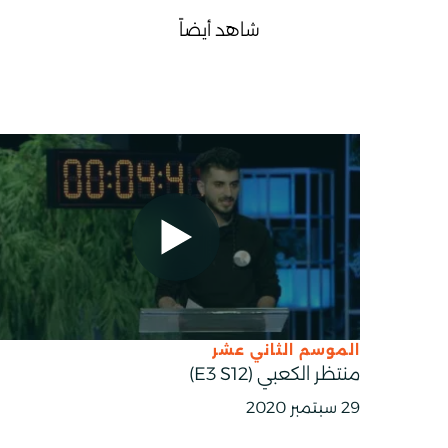
شاهد أيضاً
الموسم الثاني عشر
منتظر الكعبي (E3 S12)
29 سبتمبر 2020