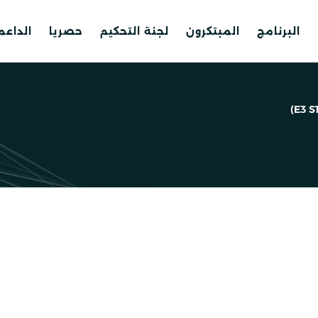
البرنامج
المبتكرون
لجنة التحكيم
حصريا
الداع