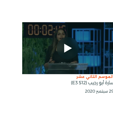
SHARE TO L
SH
لموسم الثاني عشر
ارة أبو رجيب (E3 S12)
سبتمبر 2020