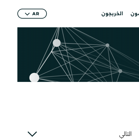
مون
الخريجون
AR
التالي