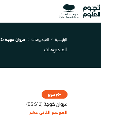
الرئيسية
الفيديوهات
مروان خوجة (E3 S12)
مسار
التنقل
الفيديوهات
رجوع
مروان خوجة (E3 S12)
الموسم الثاني عشر