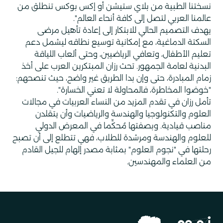
نسختنا الطبية من بلاي ستيشن أو إكس بوكس تنطلق من
عالمنا العربي لتصل إلى كافة أنحاء العالم".
يهدف التصميم الحالي للابتكار إلى إعادة تأهيل مرضى
السكتة الدماغية، مع إمكانية توسيع نطاقه ليشمل دعم
تعليم الأطفال، وتعافي الرياضيين، وحتى ألعاب اللياقة
البدنية لعامة الجمهور. تحث رزان المبتكرين العرب على أخذ
زمام المبادرة، حتى وإن بدا الطريق غير واضح، حيث تنصحهم:
"خوضوا المخاطرة، فالمحاولة لا تعني الخسارة".
تأمل رزان في تقدم المزيد من النساء العربيات في مجالات
العلوم والتكنولوجيا والهندسة والرياضيات وأن يتقلدن
مناصب قيادية. وبصفتها مُحكِّما في المعرض الدولي
للعلوم والهندسة ومرشدة للطلاب، فهي تتطلع إلى أن تصبح
رحلتها في "نجوم العلوم" بمثابة مصدر إلهام للجيل القادم
من العلماء والمهندسين.