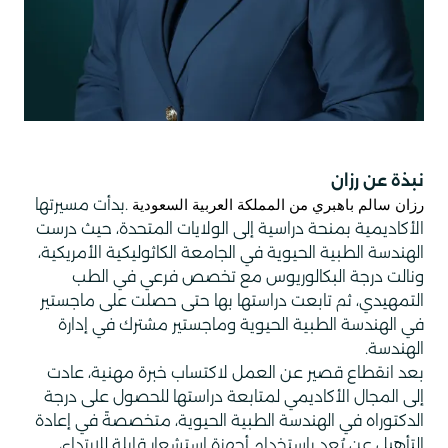
نبذة عن رزان
.بدأت مسيرتها
رزان سالم باهبري من المملكة العربية السعودية
الأكاديمية بمنحة دراسية إلى الولايات المتحدة، حيث درست
الهندسة الطبية الحيوية في الجامعة الكاثوليكية الأمريكية،
ونالت درجة البكالوريوس مع تخصص فرعي في الطب
التمهيدي، ثم تابعت دراستها بها حتى حصلت على ماجستير
في الهندسة الطبية الحيوية وماجستير مشترك في إدارة
الهندسة.
بعد انقطاع قصير عن العمل لاكتساب خبرة مهنية، عادت
إلى المجال الأكاديمي لمتابعة دراستها للحصول على درجة
الدكتوراه في الهندسة الطبية الحيوية، متخصصةً في إعادة
التأهيل عن بُعد باستخدام أجهزة استشعار قابلة للارتداء،