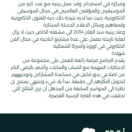
ومركزه في أمستردام. وقد عمل رينيه مع عدد كبير من
الموسيقيين والمؤلفين العالميين في مجال الموسيقى
الالكترونية، حيث نما لديه نتيجة ذلك حبه للفنون الالكترونية
ولمفاهيم وسائل الاعلام الحديثة المبتكرة.
وعاد رينيه منذ العام 2014 الى مشغله الخاص حيث لا يزال
لغاية تاريخه يعمل على عدة مشاريع انتاجية في مجال الفن
الالكتروني في أوروبا وأميركا الشمالية.
شهادة
يقدم البرنامج فرصة رائعة للعمل على مجموعة من
الابتكارات المهمة مع الشباب والشابات. وأشعر بالرضى التام
عن اضلاعي بدور فاعل في مساعدة المشاركين وتوجيههم
لتحويل أفكارهم الى حقيقة. نبدأ بلا شيء وننتهي بمنتج. إن
نظرنا الى المواسم السابقة من المذهل أن نرى النتائج التي
تحققت في هذه الفترة الزمنية القصيرة.