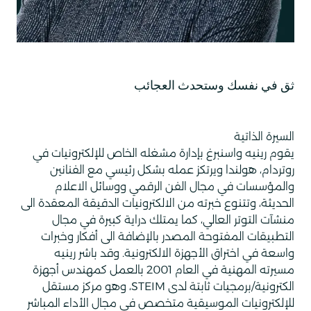
ثق في نفسك وستحدث العجائب
السيرة الذاتية
يقوم رينيه واسنبرغ بإدارة مشغله الخاص للإلكترونيات في
روتردام، هولندا ويرتكز عمله بشكل رئيسي مع الفنانين
والمؤسسات في مجال الفن الرقمي ووسائل الاعلام
الحديثة، وتتنوع خبرته من الالكترونيات الدقيقة المعقدة الى
منشآت التوتر العالي، كما يمتلك دراية كبيرة في مجال
التطبيقات المفتوحة المصدر بالإضافة الى أفكار وخبرات
واسعة في اختراق الأجهزة الالكترونية
.
وقد باشر رينيه
مسيرته المهنية في العام 2001 بالعمل كمهندس أجهزة
الكترونية/برمجيات ثابتة لدى
STEIM
، وهو مركز مستقل
للإلكترونيات الموسيقية متخصص في مجال الأداء المباشر