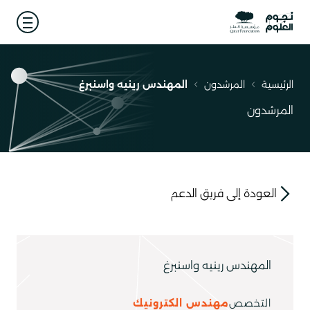
 menu
الرئيسية
المرشدون
المهندس رينيه واسنبرغ
مسار
التنقل
المرشدون
العودة إلى فريق الدعم
link
المهندس رينيه واسنبرغ
التخصص
مهندس الكترونيك