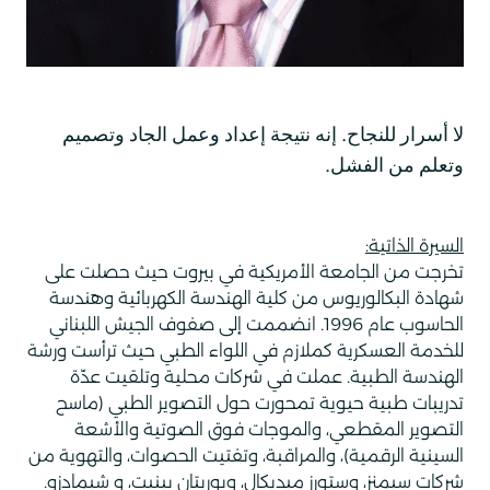
لا أسرار للنجاح. إنه نتيجة إعداد وعمل الجاد وتصميم
وتعلم من الفشل.
السيرة الذاتية:
تخرجت من الجامعة الأمريكية في بيروت حيث حصلت على
شهادة البكالوريوس من كلية الهندسة الكهربائية وهندسة
الحاسوب عام 1996. انضممت إلى صفوف الجيش اللبناني
للخدمة العسكرية كملازم في اللواء الطبي حيث ترأست ورشة
الهندسة الطبية. عملت في شركات محلية وتلقيت عدّة
تدريبات طبية حيوية تمحورت حول التصوير الطبي (ماسح
التصوير المقطعي، والموجات فوق الصوتية والأشعة
السينية الرقمية)، والمراقبة، وتفتيت الحصوات، والتهوية من
شركات سيمنز، وستورز ميديكال، وبوريتان بينيت، و شيمادزو.