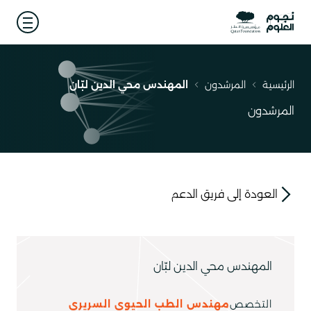
 menu
الرئيسية
المرشدون
المهندس محي الدين لبّان
مسار
التنقل
المرشدون
العودة إلى فريق الدعم
link
المهندس محي الدين لبّان
التخصص
مهندس الطب الحيوي السريري