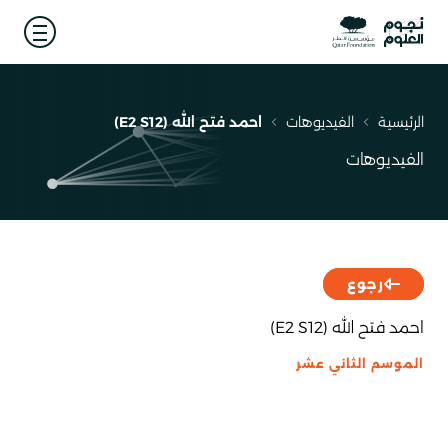
 menu
الرئيسية
الفيديوهات
احمد فتح الله (E2 S12)
مسار
التنقل
الفيديوهات
رجوع
احمد فتح الله (E2 S12)
الموسم الثاني عشر