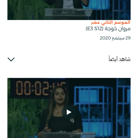
الموسم الثاني عشر
مروان خوجة (E3 S12)
29 سبتمبر 2020
شاهد أيضاً