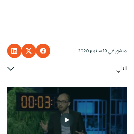
منشور في 19 سبتمبر 2020
KEDIN
E TO FACEBOOK
HARE TO X
التالي